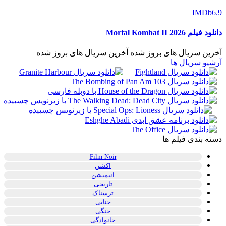
IMDb
6.9
دانلود فیلم Mortal Kombat II 2026
آخرین سریال های بروز شده
آخرین سریال های بروز شده
آرشیو سریال ها
دسته بندی فیلم ها
Film-Noir
اکشن
انیمیشن
تاریخی
ترسناک
جنایی
جنگی
خانوادگی