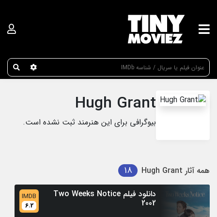
عنوان جستجو
Hugh Grant
بیوگرافی برای این هنرمند ثبت نشده است.
18
همه آثار
Hugh Grant
دانلود فیلم Two Weeks Notice
IMDB
2002
6.2