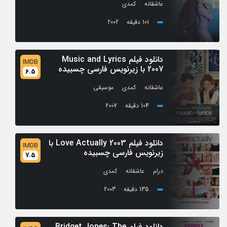
/
عاشقانه
کمدی
101 دقیقه
2002
دانلود فیلم Music and Lyrics
IMDB
2007 با زیرنویس فارسی چسبیده
6.5
/
/
عاشقانه
کمدی
موسیقی
104 دقیقه
2007
دانلود فیلم Love Actually 2003 با
IMDB
زیرنویس فارسی چسبیده
7.5
/
/
درام
عاشقانه
کمدی
135 دقیقه
2003
دانلود فیلم Bridget Jones: The