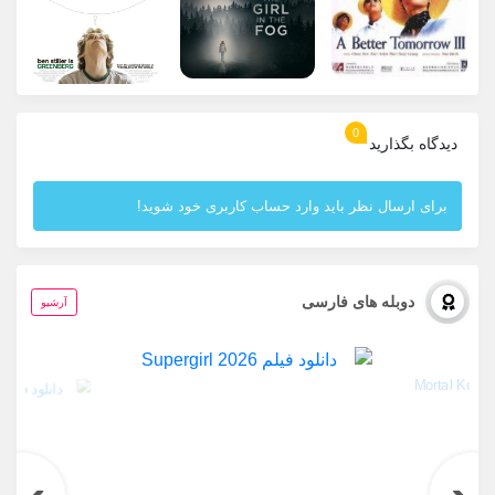
0
دیدگاه بگذارید
برای ارسال نظر باید وارد حساب کاربری خود شوید!
دوبله های فارسی
آرشیو