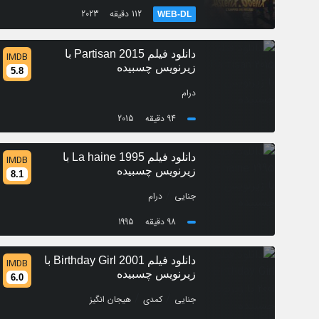
112 دقیقه
2023
WEB-DL
دانلود فیلم Partisan 2015 با
IMDB
زیرنویس چسبیده
5.8
درام
94 دقیقه
2015
دانلود فیلم La haine 1995 با
IMDB
زیرنویس چسبیده
8.1
/
جنایی
درام
98 دقیقه
1995
دانلود فیلم Birthday Girl 2001 با
IMDB
زیرنویس چسبیده
6.0
/
/
جنایی
کمدی
هیجان انگیز