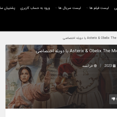
لی
لیست فیلم ها
لیست سریال ها
ورود به حساب کاربری
پشتیبان سا
|
2023
فرانسه