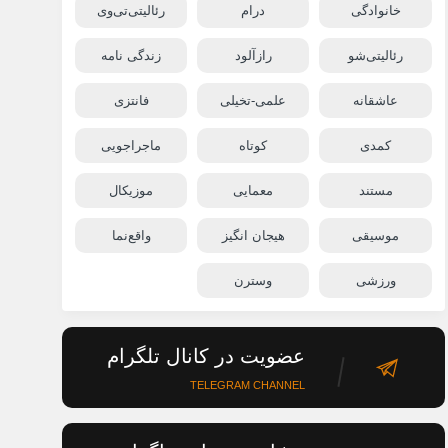
خانوادگی
درام
رئالیتی‌تی‌وی
رئالیتی‌شو
رازآلود
زندگی نامه
عاشقانه
علمی-تخیلی
فانتزی
کمدی
کوتاه
ماجراجویی
مستند
معمایی
موزیکال
موسیقی
هیجان انگیز
واقع‌نما
ورزشی
وسترن
عضویت در کانال تلگرام
TELEGRAM CHANNEL