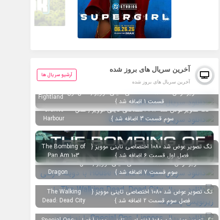
آخرین سریال های بروز شده
آرشیو سریال ها
آخرین سریال های بروز شده
تگ تصویر عوض شد 1080 اختصاصی تاینی موویز { فصل اول
Fightland
قسمت 1 اضافه شد }
تگ تصویر عوض شد 1080 اختصاصی تاینی موویز { فصل
Granite
سوم قسمت 3 اضافه شد }
Harbour
تگ تصویر عوض شد 1080 اختصاصی تاینی موویز {
The Bombing of
فصل اول قسمت 6 اضافه شد }
Pan Am 103
تگ تصویر عوض شد 1080 اختصاصی تاینی موویز { فصل
House of the
سوم قسمت 7 اضافه شد }
Dragon
تگ تصویر عوض شد 1080 اختصاصی تاینی موویز {
The Walking
فصل سوم قسمت 2 اضافه شد }
Dead: Dead City