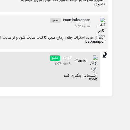
iman babajanpor
عضو
2026-05-08
بعد از خرید اشتراک چقدر زمان میبرد تا ثبت سایت شود و از سایت اس
omid
عضو
omid">
2026-05-08
پشتیبانی پیگیری کنید