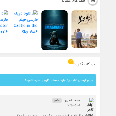
فیلم های مشابه
3
دیدگاه بگذارید
برای ارسال نظر باید وارد حساب کاربری خود شوید!
محمد نصیری
عضو
2026-05-06
هنوزم مثل قدیم گوشه تصویر تگ تاینی موویز میذارید؟