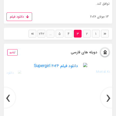
توافق کند.
دانلود فیلم
13 جولای 2026
262
…
5
4
3
2
1
دوبله های فارسی
آرشیو
›
‹