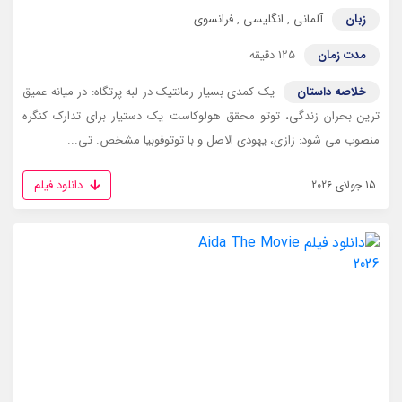
زبان
آلمانی
,
انگلیسی
,
فرانسوی
مدت زمان
125 دقیقه
خلاصه داستان
یک کمدی بسیار رمانتیک در لبه پرتگاه: در میانه عمیق
ترین بحران زندگی، توتو محقق هولوکاست یک دستیار برای تدارک کنگره
منصوب می شود: زازی، یهودی الاصل و با توتوفوبیا مشخص. تی...
دانلود فیلم
15 جولای 2026