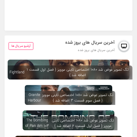
آخرین سریال های بروز شده
آرشیو سریال ها
آخرین سریال های بروز شده
تگ تصویر عوض شد 1080 اختصاصی تاینی موویز { فصل اول قسمت 1
Fightland
اضافه شد }
تگ تصویر عوض شد 1080 اختصاصی تاینی موویز
Granite
{ فصل سوم قسمت 3 اضافه شد }
Harbour
تگ تصویر عوض شد 1080 اختصاصی تاینی
The Bombing
موویز { فصل اول قسمت 6 اضافه شد }
of Pan Am 103