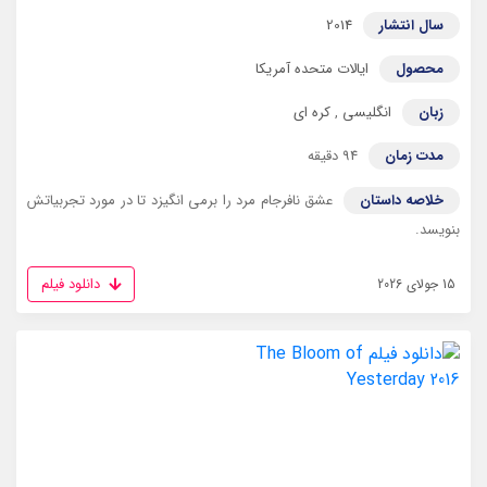
سال انتشار
2014
محصول
ایالات متحده آمریکا
زبان
انگلیسی
,
کره ای
مدت زمان
94 دقیقه
خلاصه داستان
عشق نافرجام مرد را برمی انگیزد تا در مورد تجربیاتش
بنویسد.
دانلود فیلم
15 جولای 2026