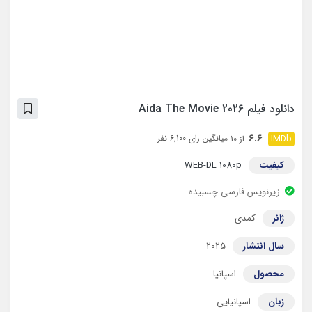
دانلود فیلم Aida The Movie 2026
6.6
میانگین رای 6,100 نفر
از 10
کیفیت
WEB-DL 1080p
زیرنویس فارسی چسبیده
ژانر
کمدی
سال انتشار
2025
محصول
اسپانیا
زبان
اسپانیایی