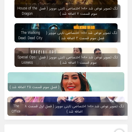
تگ تصویر عوض شد 1080 اختصاصی تاینی موویز { فصل
House of the
سوم قسمت 7 اضافه شد }
Dragon
تگ تصویر عوض شد 1080 اختصاصی تاینی موویز {
The Walking
فصل سوم قسمت 2 اضافه شد }
Dead: Dead City
تگ تصویر عوض شد 1080 اختصاصی تاینی موویز { فصل
Special Ops:
سوم قسمت 1 اضافه شد }
Lioness
{ فصل سوم قسمت 25 اضافه شد }
تگ تصویر عوض شد 1080 اختصاصی تاینی موویز { فصل اول قسمت 8
The
اضافه شد }
Office