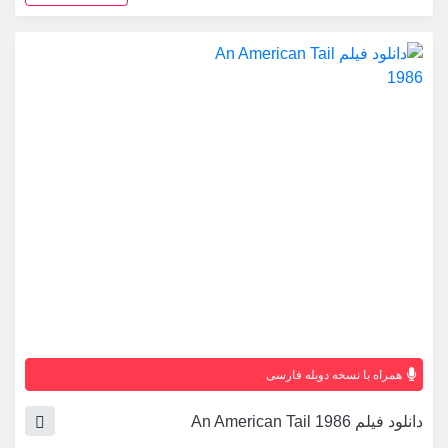
همراه با نسخه دوبله فارسی
دانلود فیلم An American Tail 1986