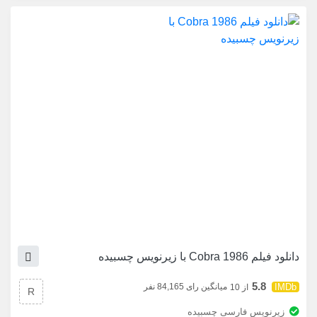
دانلود فیلم Cobra 1986 با زیرنویس چسبیده
5.8
میانگین رای 84,165 نفر
از 10
R
زیرنویس فارسی چسبیده