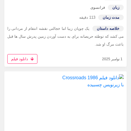
زبان
فرانسوی
مدت زمان
113 دقیقه
خلاصه داستان
یک چوپان زیبا اما خجالتی نقشه انتقام از مردانی را
می کشد که توطئه حریصانه برای به دست آوردن زمین پدرش سال ها قبل
باعث مرگ او شد.
دانلود فیلم
1 نوامبر 2025