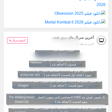
آخرین سریال های بروز شده
تگ تصویر عوض شد
آرشیو سریال ها
آخرین سریال های بروز شده
1080 اختصاصی تاینی
Fightland
موویز { فصل اول
قسمت 1 اضافه شد }
تگ تصویر عوض شد 1080
Granite
اختصاصی تاینی موویز { فصل سوم
Harbour
قسمت 3 اضافه شد }
تگ تصویر عوض شد 1080 اختصاصی تاینی
The Bombing
موویز { فصل اول قسمت 6 اضافه شد }
of Pan Am 103
تگ تصویر عوض شد 1080 اختصاصی تاینی موویز { فصل
House of the
سوم قسمت 7 اضافه شد }
Dragon
تگ تصویر عوض شد 1080 اختصاصی تاینی موویز { فصل
The Walking Dead:
سوم قسمت 2 اضافه شد }
Dead City
تگ تصویر عوض شد 1080 اختصاصی تاینی موویز { فصل
Special Ops: