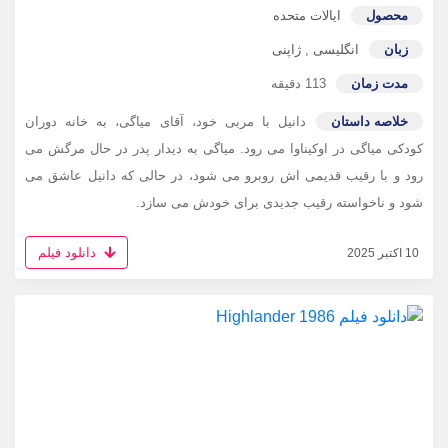
محصول
ایالات متحده
زبان
انگلیسی
,
ژاپنی
مدت زمان
113 دقیقه
خلاصه داستان
دانیل با مربی خود، آقای میاگی، به خانه دوران
کودکی میاگی در اوکیناوا می رود. میاگی به دیدار پدر در حال مرگش می
رود و با رقیب قدیمی اش روبرو می شود، در حالی که دانیل عاشق می
شود و ناخواسته رقیب جدیدی برای خودش می سازد.
دانلود فیلم
10 اکتبر 2025