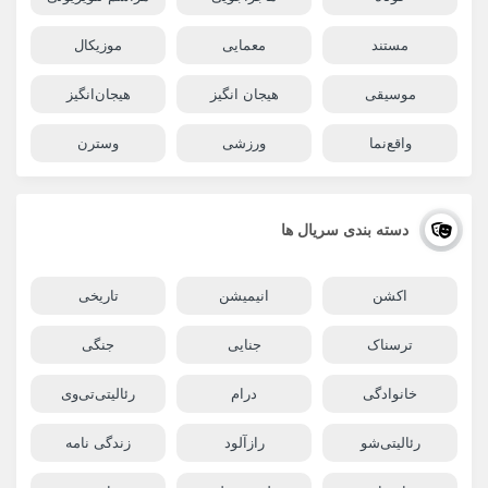
مستند
معمایی
موزیکال
موسیقی
هیجان انگیز
هیجان‌انگیز
واقع‌نما
ورزشی
وسترن
دسته بندی سریال ها
اکشن
انیمیشن
تاریخی
ترسناک
جنایی
جنگی
خانوادگی
درام
رئالیتی‌تی‌وی
رئالیتی‌شو
رازآلود
زندگی نامه