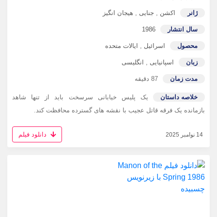
ژانر
اکشن
,
جنایی
,
هیجان انگیز
سال انتشار
1986
محصول
اسرائیل
,
ایالات متحده
زبان
اسپانیایی
,
انگلیسی
مدت زمان
87 دقیقه
خلاصه داستان
یک پلیس خیابانی سرسخت باید از تنها شاهد
بازمانده یک فرقه قاتل عجیب با نقشه های گسترده محافظت کند.
دانلود فیلم
14 نوامبر 2025