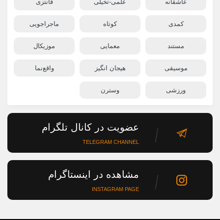
عاشقانه
علمی-تخیلی
فانتزی
کمدی
کوتاه
ماجراجویی
مستند
معمایی
موزیکال
موسیقی
هیجان انگیز
واقع‌نما
ورزشی
وسترن
عضویت در کانال تلگرام
TELEGRAM CHANNEL
مشاهده در اینستاگرام
INSTAGRAM PAGE