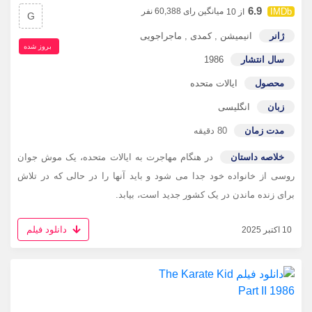
6.9
میانگین رای 60,388 نفر
از 10
G
ژانر
انیمیشن
,
کمدی
,
ماجراجویی
بروز‌ شده
سال انتشار
1986
محصول
ایالات متحده
زبان
انگلیسی
مدت زمان
80 دقیقه
خلاصه داستان
در هنگام مهاجرت به ایالات متحده، یک موش جوان
روسی از خانواده خود جدا می شود و باید آنها را در حالی که در تلاش
برای زنده ماندن در یک کشور جدید است، بیابد.
دانلود فیلم
10 اکتبر 2025