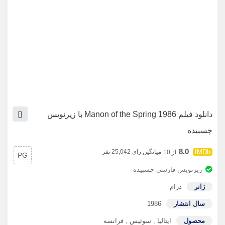
دانلود فیلم Manon of the Spring 1986 با زیرنویس
چسبیده
8.0
میانگین رای 25,042 نفر
از 10
PG
زیرنویس فارسی چسبیده
ژانر
درام
سال انتشار
1986
محصول
ایتالیا
,
سوئیس
,
فرانسه