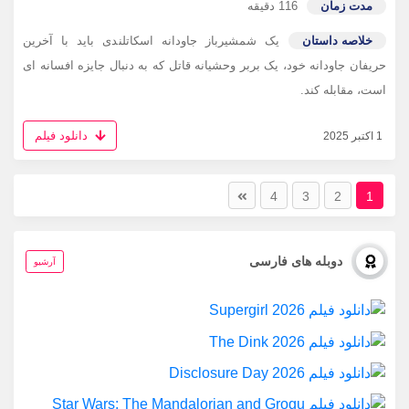
مدت زمان
116 دقیقه
خلاصه داستان
یک شمشیرباز جاودانه اسکاتلندی باید با آخرین
حریفان جاودانه خود، یک بربر وحشیانه قاتل که به دنبال جایزه افسانه ای
است، مقابله کند.
دانلود فیلم
1 اکتبر 2025
4
3
2
1
دوبله های فارسی
آرشیو