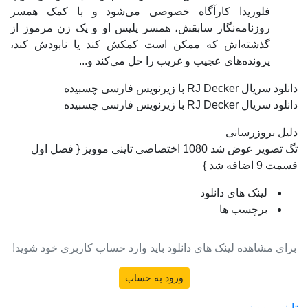
فلوریدا کارآگاه خصوصی می‌شود و با کمک همسر
روزنامه‌نگار سابقش، همسر پلیس او و یک زن مرموز از
گذشته‌اش که ممکن است کمکش کند یا نابودش کند،
پرونده‌های عجیب و غریب را حل می‌کند و...
دانلود سریال RJ Decker با زیرنویس فارسی چسبیده
دانلود سریال RJ Decker با زیرنویس فارسی چسبیده
دلیل بروزرسانی
تگ تصویر عوض شد 1080 اختصاصی تاینی موویز { فصل اول
قسمت 9 اضافه شد }
لینک های دانلود
برچسب ها
برای مشاهده لینک های دانلود باید وارد حساب کاربری خود شوید!
ورود به حساب
تاینی موویز