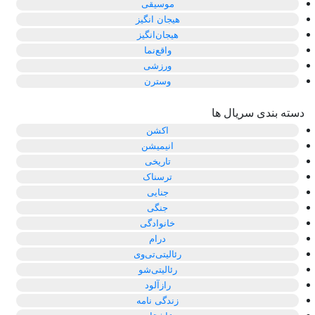
موسیقی
هیجان انگیز
هیجان‌انگیز
واقع‌نما
ورزشی
وسترن
دسته بندی سریال ها
اکشن
انیمیشن
تاریخی
ترسناک
جنایی
جنگی
خانوادگی
درام
رئالیتی‌تی‌وی
رئالیتی‌شو
رازآلود
زندگی نامه