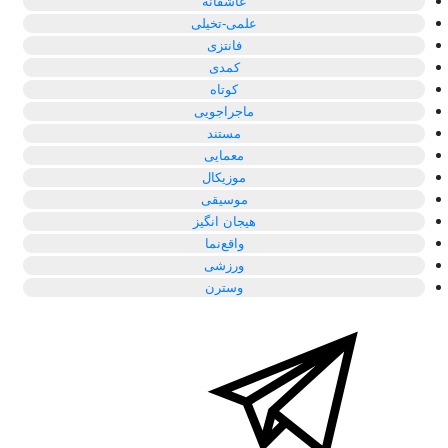
عاشقانه
علمی-تخیلی
فانتزی
کمدی
کوتاه
ماجراجویی
مستند
معمایی
موزیکال
موسیقی
هیجان انگیز
واقع‌نما
ورزشی
وسترن