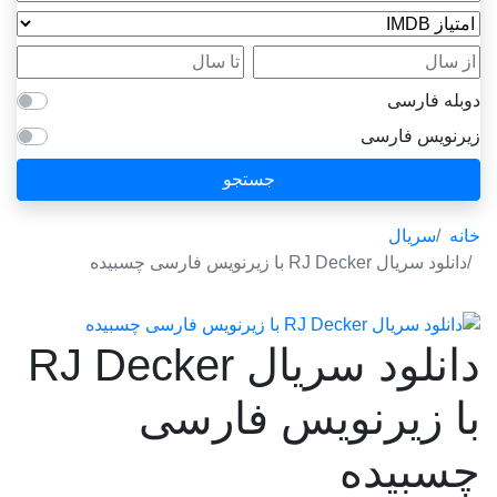
امتیاز IMDB
از سال
تا سال
دوبله فارسی
زیرنویس فارسی
جستجو
خانه
سریال
دانلود سریال RJ Decker با زیرنویس فارسی چسبیده
دانلود سریال RJ Decker
با زیرنویس فارسی
چسبیده