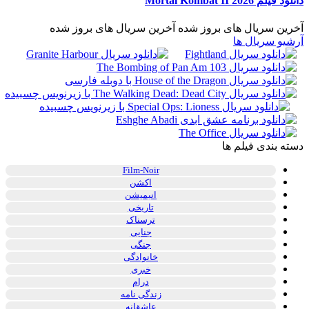
دانلود فیلم Mortal Kombat II 2026
آخرین سریال های بروز شده
آخرین سریال های بروز شده
آرشیو سریال ها
دسته بندی فیلم ها
Film-Noir
اکشن
انیمیشن
تاریخی
ترسناک
جنایی
جنگی
خانوادگی
خبری
درام
زندگی نامه
عاشقانه