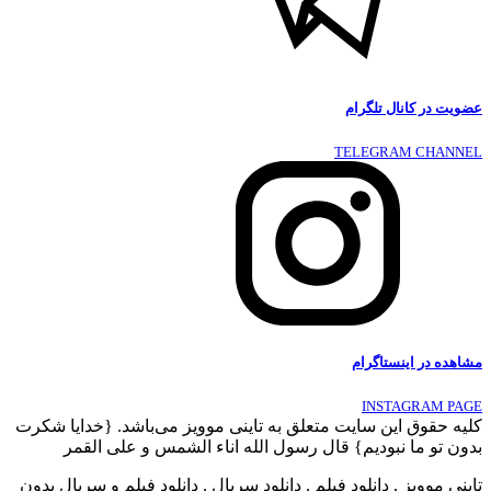
عضویت در کانال تلگرام
TELEGRAM CHANNEL
مشاهده در اینستاگرام
INSTAGRAM PAGE
کلیه حقوق این سایت متعلق به تاینی موویز می‌باشد. {خدایا شکرت
بدون تو ما نبودیم} قال رسول الله اناء الشمس و علی القمر
تاینی موویز , دانلود فیلم , دانلود سریال , دانلود فیلم و سریال بدون