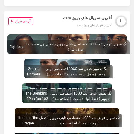
آخرین سریال های بروز شده
آرشیو سریال ها
آخرین سریال های بروز شده
تگ تصویر عوض شد 1080 اختصاصی تاینی موویز { فصل اول قسمت 1
Fightland
اضافه شد }
تگ تصویر عوض شد 1080 اختصاصی تاینی
Granite
موویز { فصل سوم قسمت 3 اضافه شد }
Harbour
تگ تصویر عوض شد 1080 اختصاصی تاینی
The Bombing
موویز { فصل اول قسمت 6 اضافه شد }
of Pan Am 103
تگ تصویر عوض شد 1080 اختصاصی تاینی موویز { فصل
House of the
سوم قسمت 7 اضافه شد }
Dragon