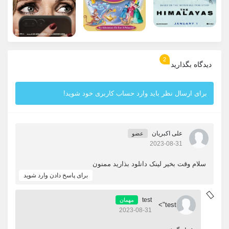
2
دیدگاه بگذارید
برای ارسال نظر باید وارد حساب کاربری خود شوید!
علی اکبریان
عضو
2023-08-31
سلام وقت بخیر لینک دانلود بذارید ممنون
برای پاسخ دادن وارد شوید
test
مهمان
test">
2023-08-31