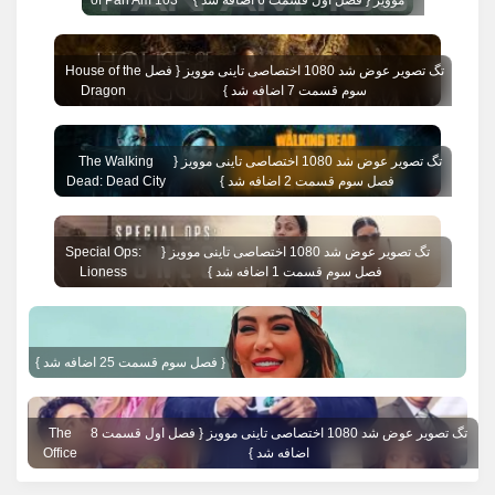
تگ تصویر عوض شد 1080 اختصاصی تاینی موویز { فصل
House of the
سوم قسمت 7 اضافه شد }
Dragon
تگ تصویر عوض شد 1080 اختصاصی تاینی موویز {
The Walking
فصل سوم قسمت 2 اضافه شد }
Dead: Dead City
تگ تصویر عوض شد 1080 اختصاصی تاینی موویز {
Special Ops:
فصل سوم قسمت 1 اضافه شد }
Lioness
{ فصل سوم قسمت 25 اضافه شد }
تگ تصویر عوض شد 1080 اختصاصی تاینی موویز { فصل اول قسمت 8
The
اضافه شد }
Office