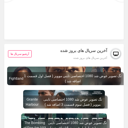
آخرین سریال های بروز شده
آرشیو سریال ها
آخرین سریال های بروز شده
تگ تصویر عوض شد 1080 اختصاصی تاینی موویز { فصل اول قسمت 1
Fightland
اضافه شد }
تگ تصویر عوض شد 1080 اختصاصی تاینی
Granite
موویز { فصل سوم قسمت 3 اضافه شد }
Harbour
تگ تصویر عوض شد 1080 اختصاصی تاینی
The Bombing
موویز { فصل اول قسمت 6 اضافه شد }
of Pan Am 103