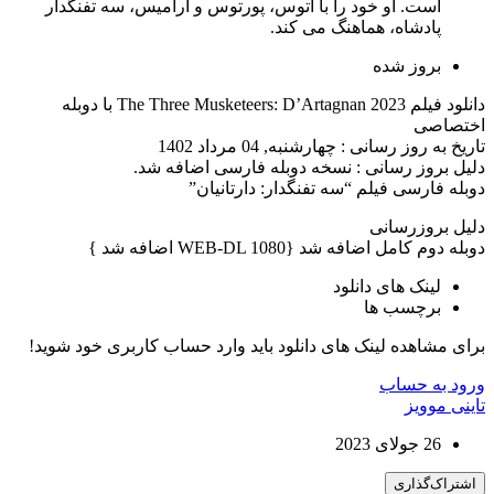
است. او خود را با آتوس، پورتوس و آرامیس، سه تفنگدار
پادشاه، هماهنگ می کند.
بروز‌ شده
دانلود فیلم The Three Musketeers: D’Artagnan 2023 با دوبله
اختصاصی
تاریخ به روز رسانی : چهارشنبه, 04 مرداد 1402
دلیل بروز رسانی : نسخه دوبله فارسی اضافه شد.
دوبله فارسی فیلم “سه تفنگدار: دارتانیان”
دلیل بروزرسانی
دوبله دوم کامل اضافه شد {WEB-DL 1080 اضافه شد }
لینک های دانلود
برچسب ها
برای مشاهده لینک های دانلود باید وارد حساب کاربری خود شوید!
ورود به حساب
تاینی موویز
26 جولای 2023
اشتراک‌گذاری