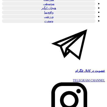
موسیقی
هیجان انگیز
واقع‌نما
ورزشی
وسترن
عضویت در کانال تلگرام
TELEGRAM CHANNEL