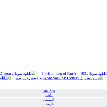
Film-Noir
اکشن
انیمیشن
تاریخی