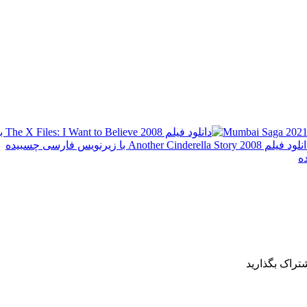
شتراک بگذارید