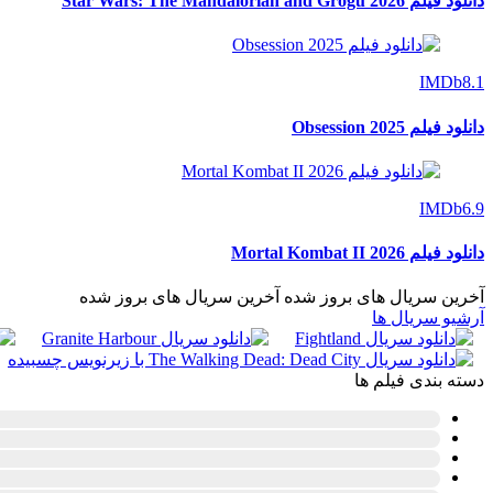
دانلود فیلم Star Wars: The Mandalorian and Grogu 2026
IMDb
8.1
دانلود فیلم Obsession 2025
IMDb
6.9
دانلود فیلم Mortal Kombat II 2026
آخرین سریال های بروز شده
آخرین سریال های بروز شده
آرشیو سریال ها
دسته بندی فیلم ها